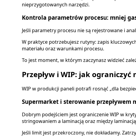
nieprzygotowanych narzędzi.
Kontrola parametrów procesu: mniej ga
Jeśli parametry procesu nie są rejestrowane i ana
W praktyce potrzebujesz rutyny: zapis kluczowyc
materiału oraz warunkami procesu.
To jest moment, w którym zaczynasz widzieć zależ
Przepływ i WIP: jak ograniczy
WIP w produkcji paneli potrafi rosnąć „dla bezpie
Supermarket i sterowanie przepływem 
Dobrym podejściem jest ograniczenie WIP w kryty
stringowaniem a laminacją oraz między laminacją 
Jeśli limit jest przekroczony, nie dokładamy. Zatr