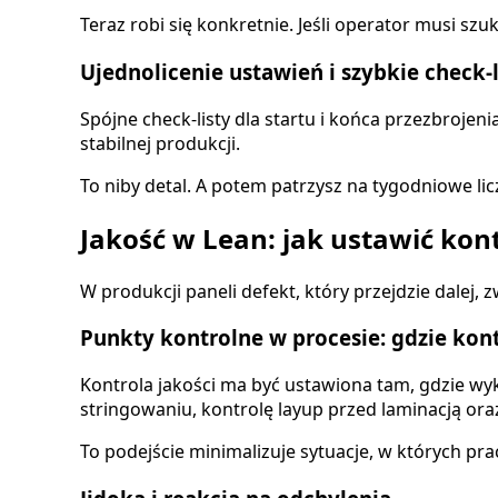
Teraz robi się konkretnie. Jeśli operator musi s
Ujednolicenie ustawień i szybkie check-
Spójne check-listy dla startu i końca przezbrojen
stabilnej produkcji.
To niby detal. A potem patrzysz na tygodniowe licz
Jakość w Lean: jak ustawić kont
W produkcji paneli defekt, który przejdzie dalej, z
Punkty kontrolne w procesie: gdzie kon
Kontrola jakości ma być ustawiona tam, gdzie wy
stringowaniu, kontrolę layup przed laminacją or
To podejście minimalizuje sytuacje, w których pra