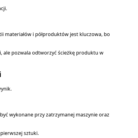
cji.
tii materiałów i półproduktów jest kluczowa, bo
i, ale pozwala odtworzyć ścieżkę produktu w
i
ynik.
zą być wykonane przy zatrzymanej maszynie oraz
pierwszej sztuki.