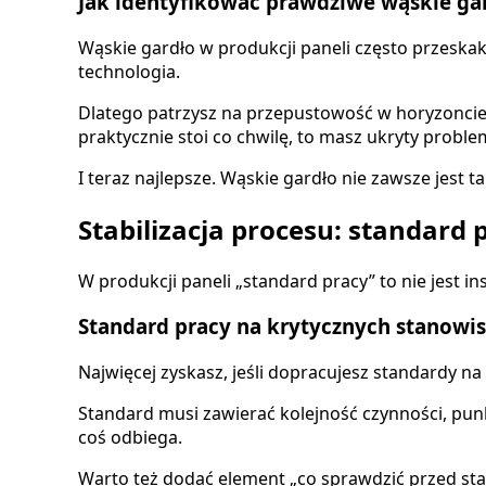
Jak identyfikować prawdziwe wąskie ga
Wąskie gardło w produkcji paneli często przeskakuj
technologia.
Dlatego patrzysz na przepustowość w horyzoncie 
praktycznie stoi co chwilę, to masz ukryty proble
I teraz najlepsze. Wąskie gardło nie zawsze jest
Stabilizacja procesu: standard
W produkcji paneli „standard pracy” to nie jest i
Standard pracy na krytycznych stanowi
Najwięcej zyskasz, jeśli dopracujesz standardy na
Standard musi zawierać kolejność czynności, punkty
coś odbiega.
Warto też dodać element „co sprawdzić przed star