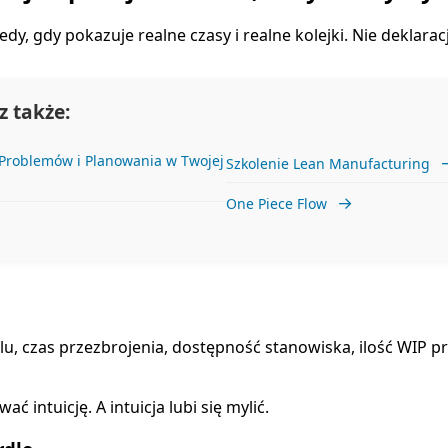
 gdy pokazuje realne czasy i realne kolejki. Nie deklaracje.
 także:
 Problemów i Planowania w Twojej
Szkolenie Lean Manufacturing
→
One Piece Flow
u, czas przezbrojenia, dostępność stanowiska, ilość WIP pr
 intuicję. A intuicja lubi się mylić.