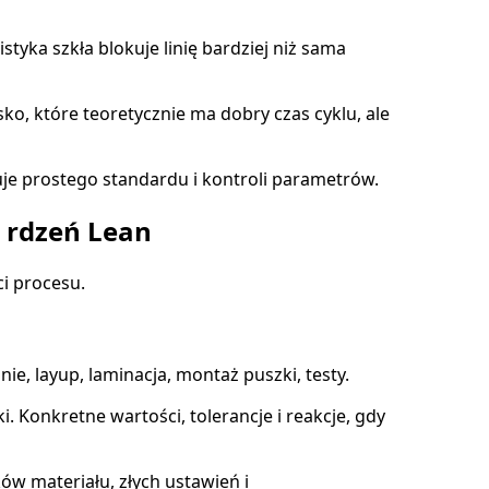
styka szkła blokuje linię bardziej niż sama
o, które teoretycznie ma dobry czas cyklu, ale
kuje prostego standardu i kontroli parametrów.
o rdzeń Lean
ci procesu.
ie, layup, laminacja, montaż puszki, testy.
i. Konkretne wartości, tolerancje i reakcje, gdy
ów materiału, złych ustawień i