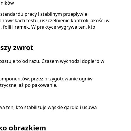
bników
e standardu pracy i stabilnym przepływie
anowiskach testu, uszczelnienie kontroli jakości w
 folii i ramek. W praktyce wygrywa ten, kto
kszy zwrot
osztuje to od razu. Czasem wychodzi dopiero w
ia komponentów, przez przygotowanie ogniw,
ktryczne, aż po pakowanie.
 ten, kto stabilizuje wąskie gardło i usuwa
lko obrazkiem