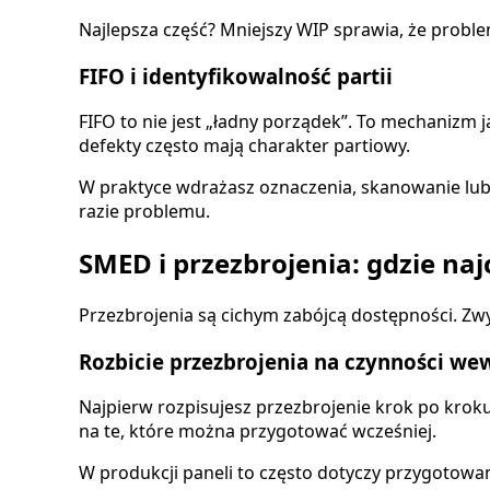
Najlepsza część? Mniejszy WIP sprawia, że problem
FIFO i identyfikowalność partii
FIFO to nie jest „ładny porządek”. To mechanizm 
defekty często mają charakter partiowy.
W praktyce wdrażasz oznaczenia, skanowanie lub 
razie problemu.
SMED i przezbrojenia: gdzie najc
Przezbrojenia są cichym zabójcą dostępności. Zwyk
Rozbicie przezbrojenia na czynności we
Najpierw rozpisujesz przezbrojenie krok po krok
na te, które można przygotować wcześniej.
W produkcji paneli to często dotyczy przygotowania