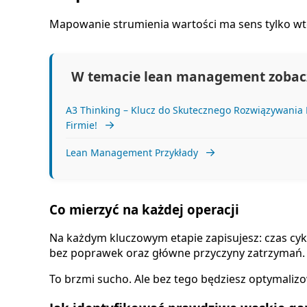
Mapowanie strumienia wartości ma sens tylko wtedy,
W temacie lean management zobacz
A3 Thinking – Klucz do Skutecznego Rozwiązywania
→
Firmie!
→
Lean Management Przykłady
Co mierzyć na każdej operacji
Na każdym kluczowym etapie zapisujesz: czas cykl
bez poprawek oraz główne przyczyny zatrzymań.
To brzmi sucho. Ale bez tego będziesz optymalizować