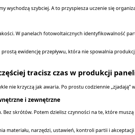
y wychodzą szybciej. A to przyspiesza uczenie się organiza
jakości. W panelach fotowoltaicznych identyfikowalność par
prostą ewidencję przepływu, która nie spowalnia produkcj
zęściej tracisz czas w produkcji panel
le nie krzyczą jak awaria. Po prostu codziennie „zjadają” w
wnętrzne i zewnętrzne
u. Bez skrótów. Potem dzielisz czynności na te, które mus
 materiału, narzędzi, ustawień, kontroli partii i akceptacji 