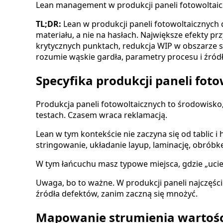
Lean management w produkcji paneli fotowoltaic
TL;DR:
Lean w produkcji paneli fotowoltaicznych dz
materiału, a nie na hasłach. Największe efekty pr
krytycznych punktach, redukcja WIP w obszarze str
rozumie wąskie gardła, parametry procesu i źród
Specyfika produkcji paneli fot
Produkcja paneli fotowoltaicznych to środowisko
testach. Czasem wraca reklamacją.
Lean w tym kontekście nie zaczyna się od tablic 
stringowanie, układanie layup, laminację, obróbk
W tym łańcuchu masz typowe miejsca, gdzie „ucieka
Uwaga, bo to ważne. W produkcji paneli najczęści
źródła defektów, zanim zaczną się mnożyć.
Mapowanie strumienia wartości: