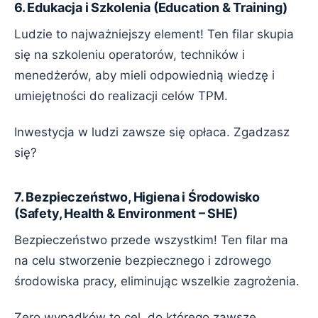
6. Edukacja i Szkolenia (Education & Training)
Ludzie to najważniejszy element! Ten filar skupia
się na szkoleniu operatorów, techników i
menedżerów, aby mieli odpowiednią wiedzę i
umiejętności do realizacji celów TPM.
Inwestycja w ludzi zawsze się opłaca. Zgadzasz
się?
7. Bezpieczeństwo, Higiena i Środowisko
(Safety, Health & Environment – SHE)
Bezpieczeństwo przede wszystkim! Ten filar ma
na celu stworzenie bezpiecznego i zdrowego
środowiska pracy, eliminując wszelkie zagrożenia.
Zero wypadków to cel, do którego zawsze