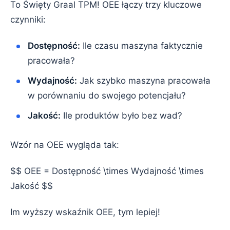
To Święty Graal TPM! OEE łączy trzy kluczowe
czynniki:
Dostępność:
Ile czasu maszyna faktycznie
pracowała?
Wydajność:
Jak szybko maszyna pracowała
w porównaniu do swojego potencjału?
Jakość:
Ile produktów było bez wad?
Wzór na OEE wygląda tak:
$$ OEE = Dostępność \times Wydajność \times
Jakość $$
Im wyższy wskaźnik OEE, tym lepiej!