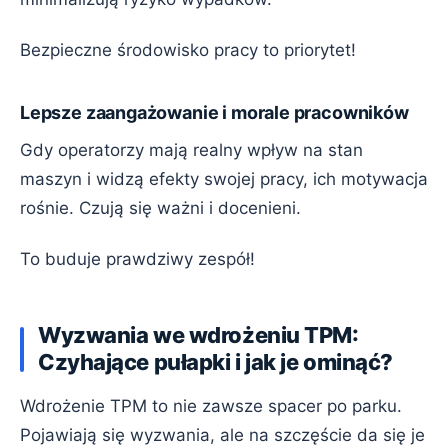
Bezpieczne środowisko pracy to priorytet!
Lepsze zaangażowanie i morale pracowników
Gdy operatorzy mają realny wpływ na stan
maszyn i widzą efekty swojej pracy, ich motywacja
rośnie. Czują się ważni i docenieni.
To buduje prawdziwy zespół!
Wyzwania we wdrożeniu TPM:
Czyhające pułapki i jak je ominąć?
Wdrożenie TPM to nie zawsze spacer po parku.
Pojawiają się wyzwania, ale na szczęście da się je