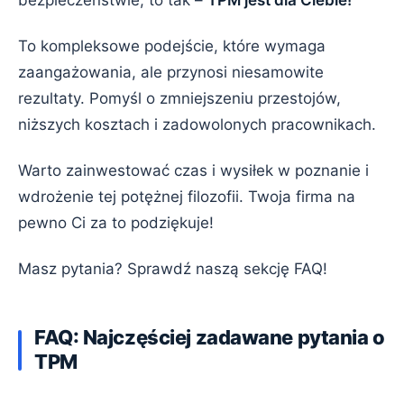
bezpieczeństwie, to tak –
TPM jest dla Ciebie!
To kompleksowe podejście, które wymaga
zaangażowania, ale przynosi niesamowite
rezultaty. Pomyśl o zmniejszeniu przestojów,
niższych kosztach i zadowolonych pracownikach.
Warto zainwestować czas i wysiłek w poznanie i
wdrożenie tej potężnej filozofii. Twoja firma na
pewno Ci za to podziękuje!
Masz pytania? Sprawdź naszą sekcję FAQ!
FAQ: Najczęściej zadawane pytania o
TPM