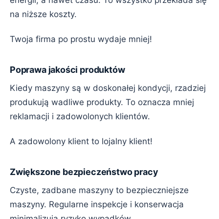
energii, a nawet czasu. To wszystko przekłada się
na niższe koszty.
Twoja firma po prostu wydaje mniej!
Poprawa jakości produktów
Kiedy maszyny są w doskonałej kondycji, rzadziej
produkują wadliwe produkty. To oznacza mniej
reklamacji i zadowolonych klientów.
A zadowolony klient to lojalny klient!
Zwiększone bezpieczeństwo pracy
Czyste, zadbane maszyny to bezpieczniejsze
maszyny. Regularne inspekcje i konserwacja
minimalizują ryzyko wypadków.