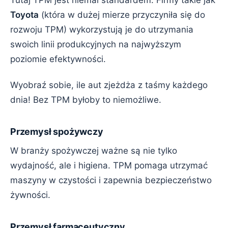
Tutaj TPM jest niemal standardem. Firmy takie jak
Toyota
(która w dużej mierze przyczyniła się do
rozwoju TPM) wykorzystują je do utrzymania
swoich linii produkcyjnych na najwyższym
poziomie efektywności.
Wyobraź sobie, ile aut zjeżdża z taśmy każdego
dnia! Bez TPM byłoby to niemożliwe.
Przemysł spożywczy
W branży spożywczej ważne są nie tylko
wydajność, ale i higiena. TPM pomaga utrzymać
maszyny w czystości i zapewnia bezpieczeństwo
żywności.
Przemysł farmaceutyczny