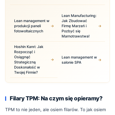
Lean Manufacturing:
Lean management w
Jak Zbudować
produkcji paneli
→
Firmę Marzeń i
→
fotowoltaicznych
Pozbyć się
Marnotrawstwa!
Hoshin Kanri: Jak
Rozpocząć i
Osiągnąć
Lean management w
→
→
Strategiczną
salonie SPA
Doskonałość w
Twojej Firmie?
Filary TPM: Na czym się opieramy?
TPM to nie jeden, ale osiem filarów. To jak osiem