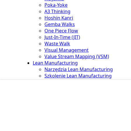
Poka-Yoke
A3 Thinking
Hoshin Kanri
Gemba Walks
One Piece Flow
Just-In-Time (JIT)
Waste Walk
Visual Management
Value Stream Mapping (VSM)
Lean Manufacturing
Narzędzia Lean Manufacturing
Szkolenie Lean Manufacturing