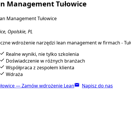
an Management Tułowice
an Management Tułowice
ce, Opolskie, PL
czne wdrożenie narzędzi lean management w firmach - Tu
Realne wyniki, nie tylko szkolenia
Doświadczenie w różnych branżach
Współpraca z zespołem klienta
Wdraża
ułowice — Zamów wdrożenie Lean
Napisz do nas