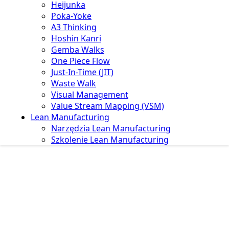
Heijunka
Poka-Yoke
A3 Thinking
Hoshin Kanri
Gemba Walks
One Piece Flow
Just-In-Time (JIT)
Waste Walk
Visual Management
Value Stream Mapping (VSM)
Lean Manufacturing
Narzędzia Lean Manufacturing
Szkolenie Lean Manufacturing