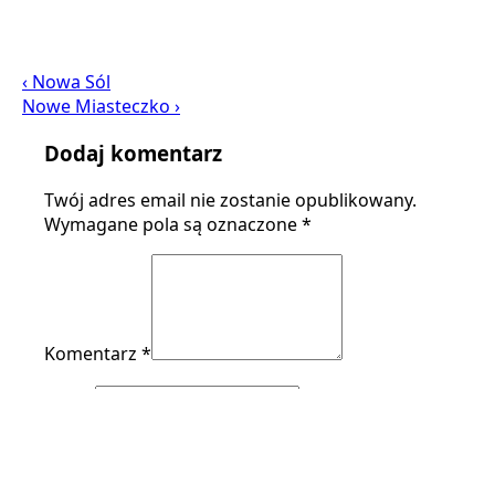
‹ Nowa Sól
Nowe Miasteczko ›
Dodaj komentarz
Twój adres email nie zostanie opublikowany.
Wymagane pola są oznaczone
*
Komentarz *
Imię *
E-mail *
Strona (opcjonalnie)